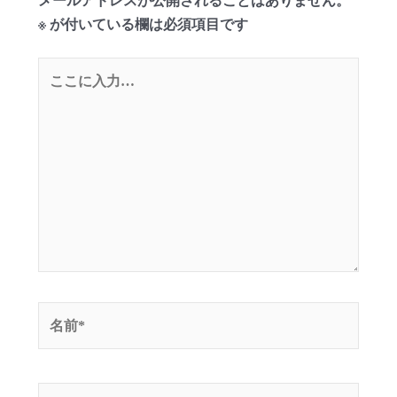
メールアドレスが公開されることはありません。
※
が付いている欄は必須項目です
こ
こ
に
入
力…
名
前
*
メ