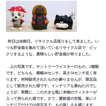
昨日は休館日。リサイクル店巡りをして来ました。い
つも貯金箱を集めて頂いているリサイクル店で、ビッ
クリするような、素晴らしい貯金箱が有りました。
上の写真です。サントリーウイスキーのもの、2種類
です。どちらも、横幅40センチ、高さ50センチ近く有
ります。何時販売されたものか解りませんが、限定品
として販売された様です。インテリアも兼ねたのでし
ょうが、実際に、この大きな瓶に本物のウィスキーが
入って売られた様です。さて、愛飲後の空瓶、単にイ
ンテリアだけでは役不足で、もの寂しさを感じます。