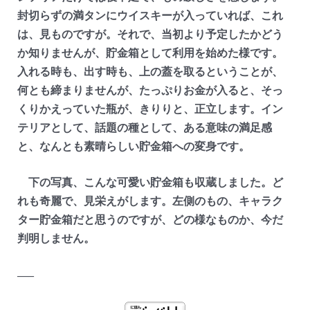
封切らずの満タンにウイスキーが入っていれば、これ
は、見ものですが。それで、当初より予定したかどう
か知りませんが、貯金箱として利用を始めた様です。
入れる時も、出す時も、上の蓋を取るということが、
何とも締まりませんが、たっぷりお金が入ると、そっ
くりかえっていた瓶が、きりりと、正立します。イン
テリアとして、話題の種として、ある意味の満足感
と、なんとも素晴らしい貯金箱への変身です。
下の写真、こんな可愛い貯金箱も収蔵しました。ど
れも奇麗で、見栄えがします。左側のもの、キャラク
ター貯金箱だと思うのですが、どの様なものか、今だ
判明しません。
—–