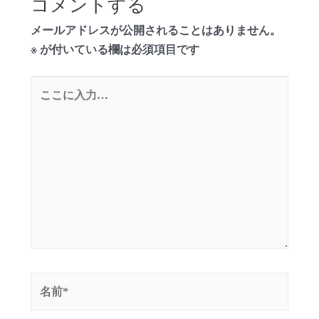
コメントする
メールアドレスが公開されることはありません。
※
が付いている欄は必須項目です
こ
こ
に
入
力…
名
前