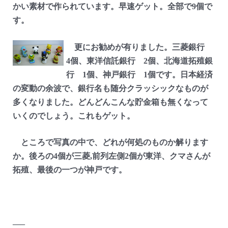
かい素材で作られています。早速ゲット。全部で9個で
す。
更にお勧めが有りました。三菱銀行
4個、東洋信託銀行 2個、北海道拓殖銀
行 1個、神戸銀行 1個です。日本経済
の変動の余波で、銀行名も随分クラッシックなものが
多くなりました。どんどんこんな貯金箱も無くなって
いくのでしょう。これもゲット。
ところで写真の中で、どれが何処のものか解ります
か。後ろの4個が三菱,前列左側2個が東洋、クマさんが
拓殖、最後の一つが神戸です。
—–