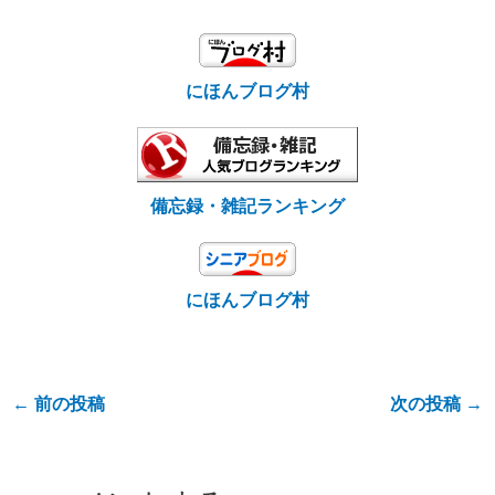
にほんブログ村
備忘録・雑記ランキング
にほんブログ村
←
前の投稿
次の投稿
→