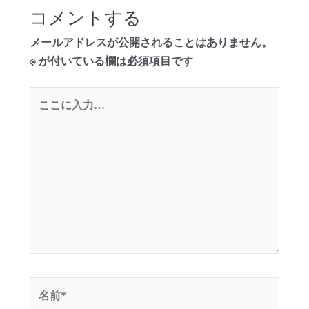
コメントする
メールアドレスが公開されることはありません。
※
が付いている欄は必須項目です
こ
こ
に
入
力…
名
前