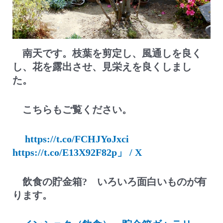
南天です。枝葉を剪定し、風通しを良く
し、花を露出させ、見栄えを良くしまし
た。
こちらもご覧ください。
https://t.co/FCHJYoJxci
https://t.co/E13X92F82p」 / X
飲食の貯金箱? いろいろ面白いものが有
ります。