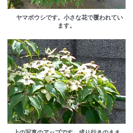
ヤマボウシです。小さな花で覆われてい
ます。
上の写真のアップです。成り行きのまま