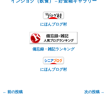
インショク（飲食） – 貯金箱ギャラリー
にほんブログ村
備忘録・雑記ランキング
にほんブログ村
←
前の投稿
次の投稿
→