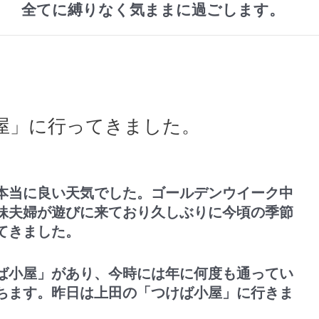
全てに縛りなく気ままに過ごします。
屋」に行ってきました。
本当に良い天気でした。ゴールデンウイーク中
妹夫婦が遊びに来ており久しぶりに今頃の季節
てきました。
ば小屋」があり、今時には年に何度も通ってい
ちます。昨日は上田の「つけば小屋」に行きま