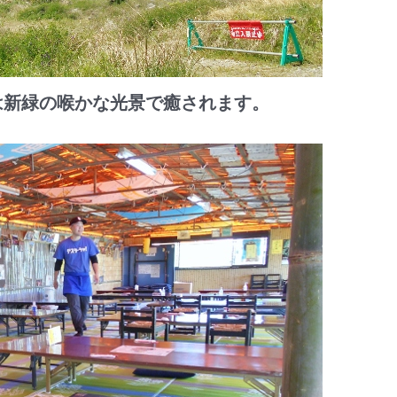
新緑の喉かな光景で癒されます。