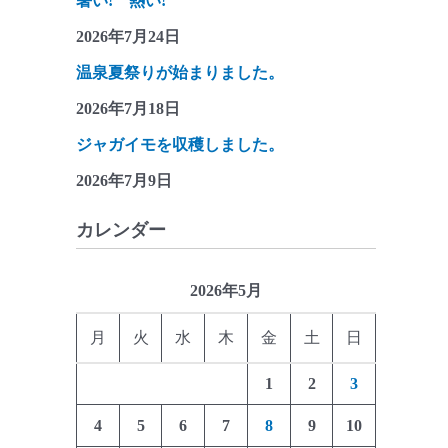
暑い! 熱い!
2026年7月24日
温泉夏祭りが始まりました。
2026年7月18日
ジャガイモを収穫しました。
2026年7月9日
カレンダー
2026年5月
月
火
水
木
金
土
日
1
2
3
4
5
6
7
8
9
10