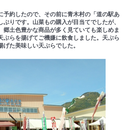
に予約したので、その前に青木村の「道の駅あ
しぶりです。山菜もの購入が目当てでしたが、
。郷土色豊かな商品が多く見ていても楽しめま
天ぷらを揚げてご機嫌に飲食しました。天ぷら
揚げた美味しい天ぷらでした。