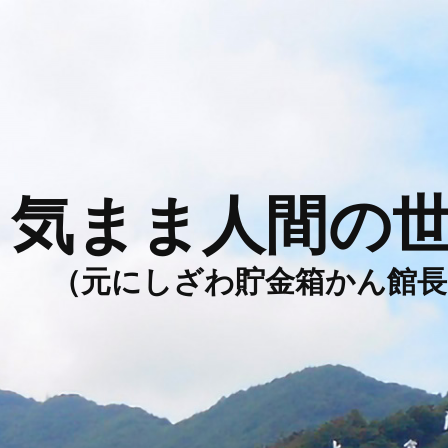
気まま人間の
（元にしざわ貯金箱かん館長