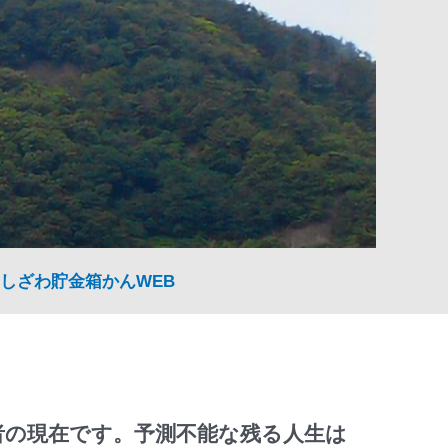
しざわ貯金箱かんWEB
者の現在です。予測不能な残る人生は