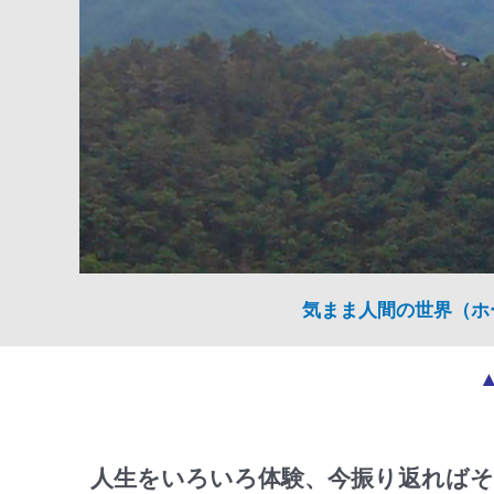
気まま人間の世界（ホ
人生をいろいろ体験、今振り返ればそ