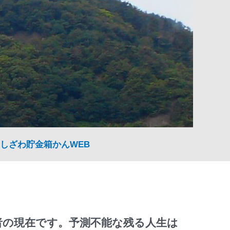
しざわ貯金箱かんWEB
者の現在です。予測不能な残る人生は