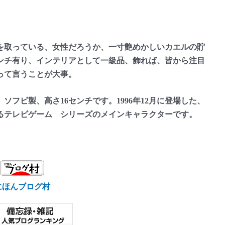
取っている、女性だろうか、一寸艶めかしいカエルの貯
センチ有り、インテリアとして一級品、飾れば、皆から注目
って言うことが大事。
フビ製、高さ16センチです。1996年12月に登場した、
るテレビゲーム シリーズのメインキャラクターです。
にほんブログ村