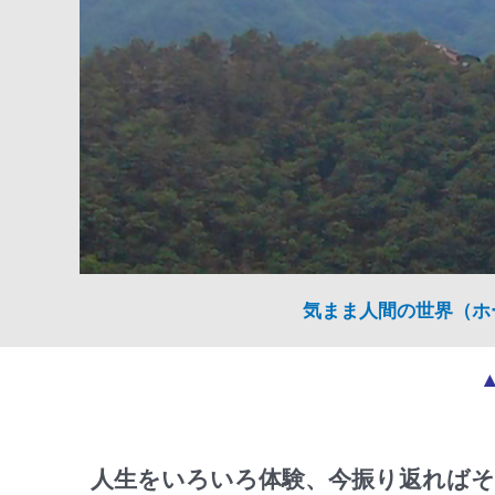
気まま人間の世界（ホ
人生をいろいろ体験、今振り返ればそ