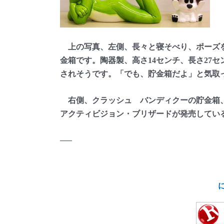
上の写真、左側、長々と寝そべり、ポーズを
金箱です。陶器製、高さ14センチ、長さ27
されそうです。「でも、貯金箱だよ」と気取
右側、クラッシュ バンディクーの貯金箱、ソ
アクティビジョン・ブリザードが発売してい
—–