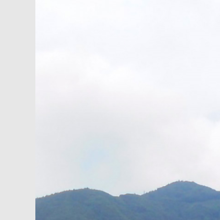
内
容
を
ス
キ
ッ
プ