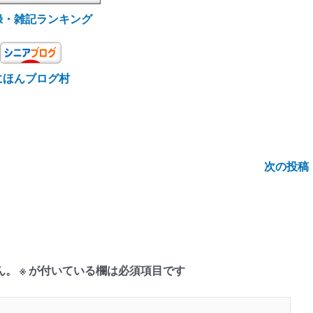
録・雑記ランキング
にほんブログ村
次の投稿
ん。
※
が付いている欄は必須項目です