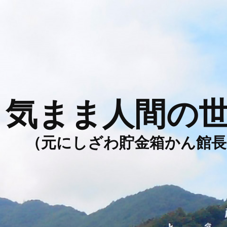
気まま人間の
（元にしざわ貯金箱かん館長