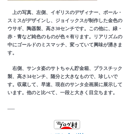
上の写真、左側、イギリスのデザィナー、ポール・
スミスがデザインし、ジョイックスが制作した金色の
ウサギ、陶器製、高さ30センチです。この他に、緑・
赤・青など純色のものが色々有ります。リアリズムの
中にゴールドのミスマッチ、変っていて興味が湧きま
す。
右側、サンタ姿のサトちゃん貯金箱、プラスチック
製、高さ34センチ、随分と大きなもので、珍しいで
す。収蔵して、早速、現在のサンタ企画展に展示して
います。他のと比べて、一段と大きく目立ちます。
—–