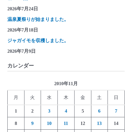
(豪
2026年7月24日
華
温泉夏祭りが始まりました。
な
カ
2026年7月18日
ラ
ジャガイモを収穫しました。
ク
2026年7月9日
リ
貯
カレンダー
金
箱)
2010年11月
月
火
水
木
金
土
日
1
2
3
4
5
6
7
8
9
10
11
12
13
14