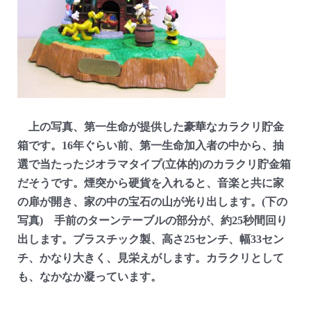
上の写真、第一生命が提供した豪華なカラクリ貯金
箱です。16年ぐらい前、第一生命加入者の中から、抽
選で当たったジオラマタイプ(立体的)のカラクリ貯金箱
だそうです。煙突から硬貨を入れると、音楽と共に家
の扉が開き、家の中の宝石の山が光り出します。(下の
写真) 手前のターンテーブルの部分が、約25秒間回り
出します。ブラスチック製、高さ25センチ、幅33セン
チ、かなり大きく、見栄えがします。カラクリとして
も、なかなか凝っています。