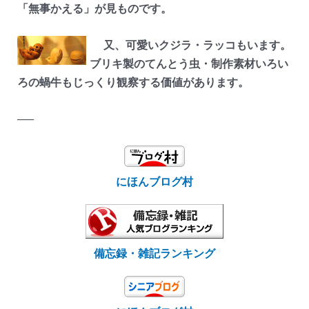
「無事かえる」が見ものです。
又、可愛いクジラ・ラッコもいます。
ブリキ製のてんとう虫・制作素材いろい
ろの蝸牛もじっくり観察する価値があります。
—–
にほんブログ村
備忘録・雑記ランキング