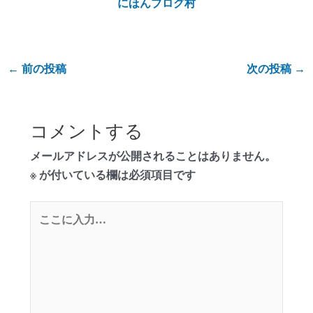
にほんブログ村
←
前の投稿
次の投稿
→
コメントする
メールアドレスが公開されることはありません。
※
が付いている欄は必須項目です
こ
こ
に
入
力…