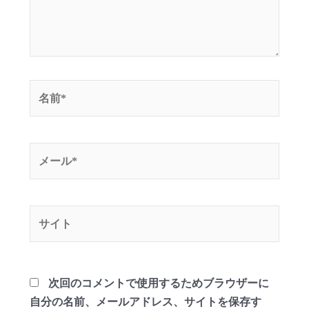
名
前
*
メ
ー
ル
*
サ
イ
ト
次回のコメントで使用するためブラウザーに
自分の名前、メールアドレス、サイトを保存す